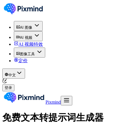
AI 图像
AI 视频
AI 视频特效
图像工具
定价
中文
登录
Pixmind
免费文本转提示词生成器