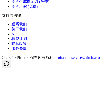
图片生成提示词 (免费)
图片压缩 (免费)
支持与法律
联系我们
关于我们
API
联盟计划
隐私政策
服务条款
© 2025 • Pixmind 保留所有权利。
pixmind.service@aimix.pro