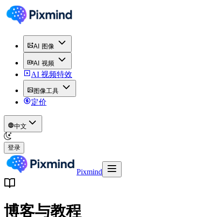
AI 图像
AI 视频
AI 视频特效
图像工具
定价
中文
登录
Pixmind
博客与教程